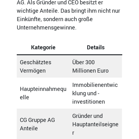
AG. Als Gründer und CEO besitzt er
wichtige Anteile. Das bringt ihm nicht nur
Einkünfte, sondern auch große
Unternehmensgewinne.
Kategorie
Details
Geschätztes
Über 300
Vermögen
Millionen Euro
Immobilienentwic
Haupteinnahmequ
klung und -
elle
investitionen
Gründer und
CG Gruppe AG
Hauptanteilseigne
Anteile
r