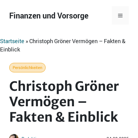
Zum
Inhalt
Finanzen und Vorsorge
Menü
springen
Startseite
»
Christoph Gröner Vermögen – Fakten &
Einblick
Persönlichkeiten
Christoph Gröner
Vermögen –
Fakten & Einblick