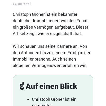
24.08.2025
Christoph Gröner ist ein bekannter
deutscher Immobilienentwickler. Er hat
ein großes Vermögen aufgebaut. Dieser
Artikel zeigt, wie er es geschafft hat.
Wir schauen uns seine Karriere an. Von
den Anfängen bis zu seinem Erfolg in der
Immobilienbranche. Auch seinen
aktuellen Vermögenswert erfahren wir.
☝️ Auf einen Blick
Christoph Gröner ist ein
namhafter