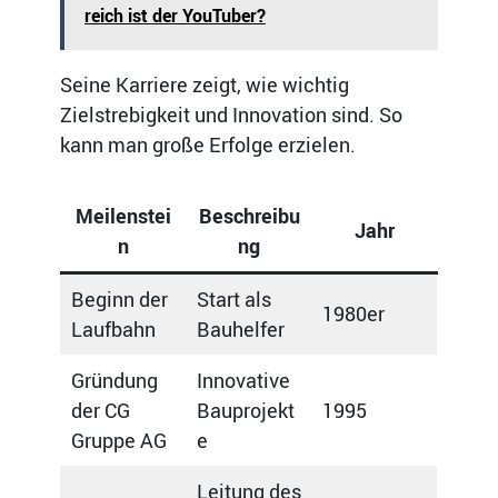
reich ist der YouTuber?
Seine Karriere zeigt, wie wichtig
Zielstrebigkeit und Innovation sind. So
kann man große Erfolge erzielen.
Meilenstei
Beschreibu
Jahr
n
ng
Beginn der
Start als
1980er
Laufbahn
Bauhelfer
Gründung
Innovative
der CG
Bauprojekt
1995
Gruppe AG
e
Leitung des